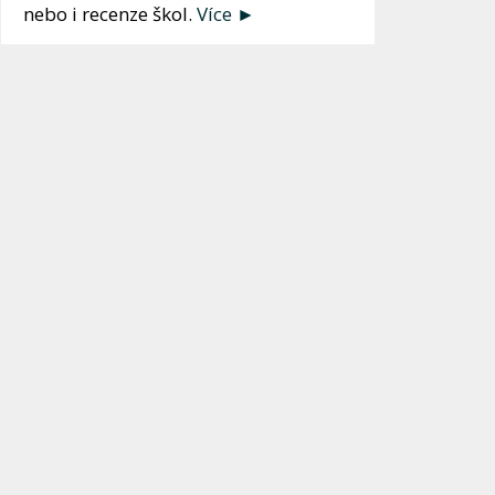
nebo i recenze škol.
Více ►