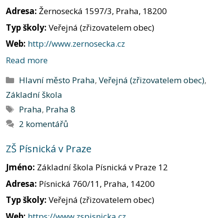
Adresa:
Žernosecká 1597/3, Praha, 18200
Typ školy:
Veřejná (zřizovatelem obec)
Web:
http://www.zernosecka.cz
Read more
Rubriky
Hlavní město Praha
,
Veřejná (zřizovatelem obec)
,
Základní škola
Štítky
Praha
,
Praha 8
2 komentářů
ZŠ Písnická v Praze
Jméno:
Základní škola Písnická v Praze 12
Adresa:
Písnická 760/11, Praha, 14200
Typ školy:
Veřejná (zřizovatelem obec)
Web:
https://www.zspisnicka.cz