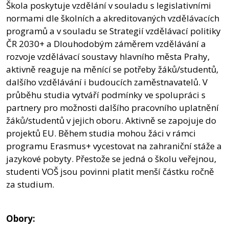
Škola poskytuje vzdělání v souladu s legislativními
normami dle školních a akreditovaných vzdělávacích
programů a v souladu se Strategií vzdělávací politiky
ČR 2030+ a Dlouhodobým záměrem vzdělávání a
rozvoje vzdělávací soustavy hlavního města Prahy,
aktivně reaguje na měnící se potřeby žáků/studentů,
dalšího vzdělávání i budoucích zaměstnavatelů. V
průběhu studia vytváří podmínky ve spolupráci s
partnery pro možnosti dalšího pracovního uplatnění
žáků/studentů v jejich oboru. Aktivně se zapojuje do
projektů EU. Během studia mohou žáci v rámci
programu Erasmus+ vycestovat na zahraniční stáže a
jazykové pobyty. Přestože se jedná o školu veřejnou,
studenti VOŠ jsou povinni platit menší částku ročně
za studium.
Obory: