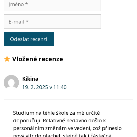
Jméno
E-
mail
Vložené recenze
Kikina
19. 2. 2025 v 11:40
Studium na téhle škole za mě určitě
doporučuji. Relativně nedávno došlo k
personálním změnám ve vedení, což přineslo
nový vítr do plachet, stejně tak i částečná