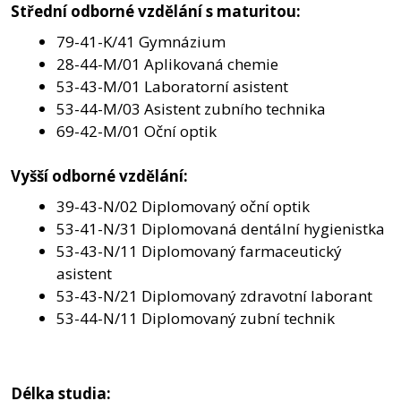
Střední odborné vzdělání s maturitou:
79-41-K/41
Gymnázium
28-44-M/01
Aplikovaná chemie
53-43-M/01
Laboratorní asistent
53-44-M/03
Asistent zubního technika
69-42-M/01
Oční optik
Vyšší odborné vzdělání:
39-43-N/02 Diplomovaný oční optik
53-41-N/31 Diplomovaná dentální hygienistka
53-43-N/11 Diplomovaný farmaceutický
asistent
53-43-N/21 Diplomovaný zdravotní laborant
53-44-N/11 Diplomovaný zubní technik
Délka studia: