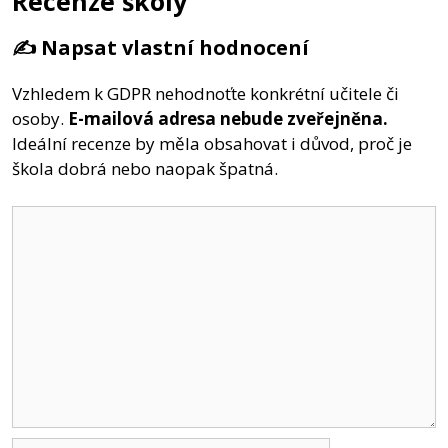
Recenze školy
✍️ Napsat vlastní hodnocení
Vzhledem k GDPR nehodnoťte konkrétní učitele či
osoby.
E-mailová adresa nebude zveřejněna.
Ideální recenze by měla obsahovat i důvod, proč je
škola dobrá nebo naopak špatná.
Komentář