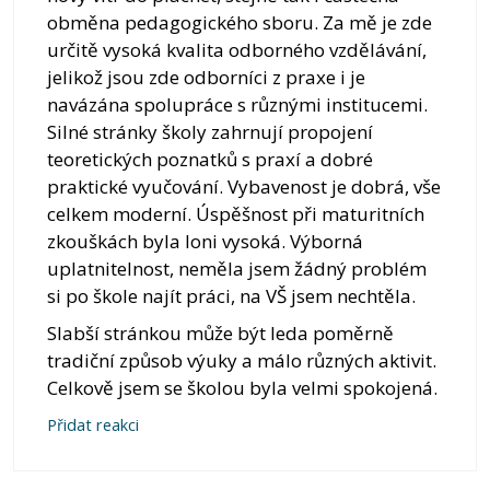
obměna pedagogického sboru. Za mě je zde
určitě vysoká kvalita odborného vzdělávání,
jelikož jsou zde odborníci z praxe i je
navázána spolupráce s různými institucemi.
Silné stránky školy zahrnují propojení
teoretických poznatků s praxí a dobré
praktické vyučování. Vybavenost je dobrá, vše
celkem moderní. Úspěšnost při maturitních
zkouškách byla loni vysoká. Výborná
uplatnitelnost, neměla jsem žádný problém
si po škole najít práci, na VŠ jsem nechtěla.
Slabší stránkou může být leda poměrně
tradiční způsob výuky a málo různých aktivit.
Celkově jsem se školou byla velmi spokojená.
Přidat reakci