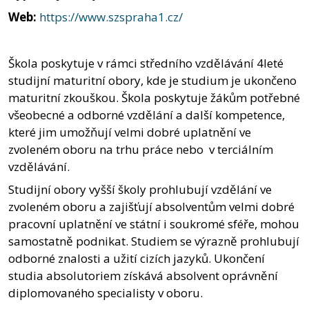
Web:
https://www.szspraha1.cz/
Škola poskytuje v rámci středního vzdělávání 4leté
studijní maturitní obory, kde je studium je ukončeno
maturitní zkouškou. Škola poskytuje žákům potřebné
všeobecné a odborné vzdělání a další kompetence,
které jim umožňují velmi dobré uplatnění ve
zvoleném oboru na trhu práce nebo v terciálním
vzdělávání.
Studijní obory vyšší školy prohlubují vzdělání ve
zvoleném oboru a zajišťují absolventům velmi dobré
pracovní uplatnění ve státní i soukromé sféře, mohou
samostatně podnikat. Studiem se výrazně prohlubují
odborné znalosti a užití cizích jazyků. Ukončení
studia absolutoriem získává absolvent oprávnění
diplomovaného specialisty v oboru.