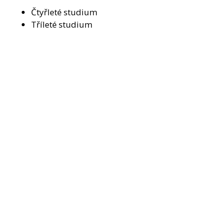
Čtyřleté studium
Tříleté studium