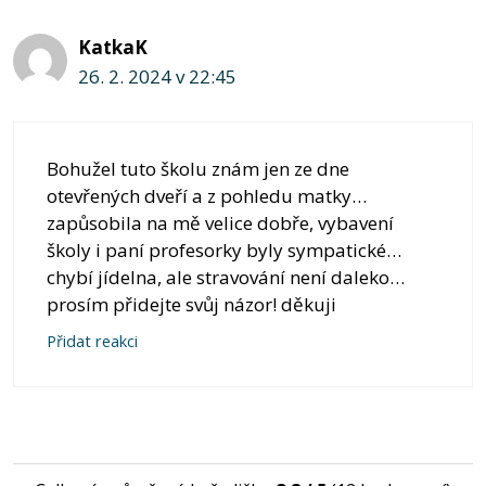
KatkaK
26. 2. 2024 v 22:45
Bohužel tuto školu znám jen ze dne
otevřených dveří a z pohledu matky…
zapůsobila na mě velice dobře, vybavení
školy i paní profesorky byly sympatické…
chybí jídelna, ale stravování není daleko…
prosím přidejte svůj názor! děkuji
Přidat reakci