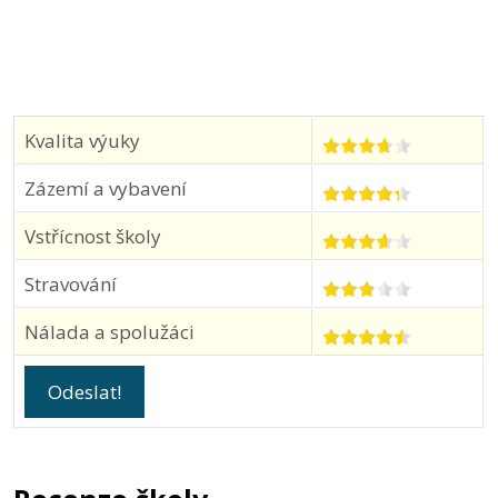
Kvalita výuky
Zázemí a vybavení
Vstřícnost školy
Stravování
Nálada a spolužáci