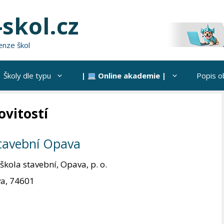
skol.cz
enze škol
Školy dle typu
|
Online akademie |
Popis o
ovitostí
stavební Opava
kola stavební, Opava, p. o.
a, 74601