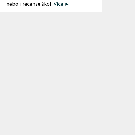
nebo i recenze škol.
Více ►