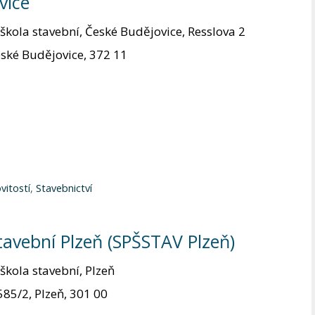
vice
kola stavební, České Budějovice, Resslova 2
ské Budějovice, 372 11
vitostí
,
Stavebnictví
tavební Plzeň (SPŠSTAV Plzeň)
kola stavební, Plzeň
85/2, Plzeň, 301 00