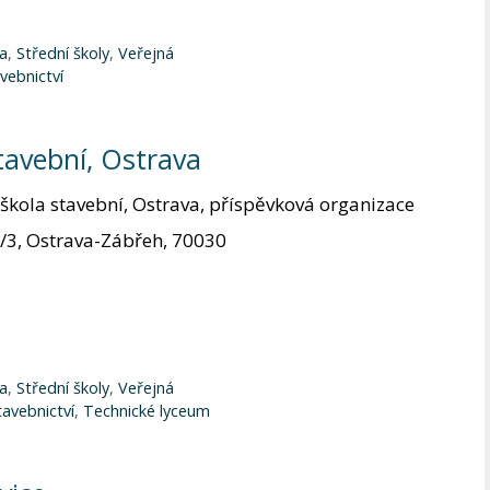
a
,
Střední školy
,
Veřejná
vebnictví
tavební, Ostrava
škola stavební, Ostrava, příspěvková organizace
/3, Ostrava-Zábřeh, 70030
a
,
Střední školy
,
Veřejná
tavebnictví
,
Technické lyceum