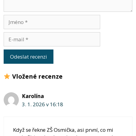
Jméno
E-
mail
Vložené recenze
Karolína
3. 1. 2026 v 16:18
Když se řekne ZŠ Osmička, asi první, co mi