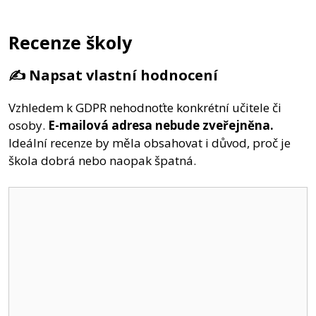
Recenze školy
✍️ Napsat vlastní hodnocení
Vzhledem k GDPR nehodnoťte konkrétní učitele či
osoby.
E-mailová adresa nebude zveřejněna.
Ideální recenze by měla obsahovat i důvod, proč je
škola dobrá nebo naopak špatná.
Komentář