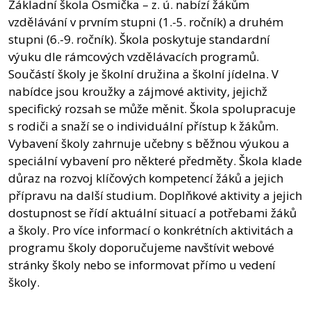
Základní škola Osmička – z. ú. nabízí žákům
vzdělávání v prvním stupni (1.-5. ročník) a druhém
stupni (6.-9. ročník). Škola poskytuje standardní
výuku dle rámcových vzdělávacích programů.
Součástí školy je školní družina a školní jídelna. V
nabídce jsou kroužky a zájmové aktivity, jejichž
specifický rozsah se může měnit. Škola spolupracuje
s rodiči a snaží se o individuální přístup k žákům.
Vybavení školy zahrnuje učebny s běžnou výukou a
speciální vybavení pro některé předměty. Škola klade
důraz na rozvoj klíčových kompetencí žáků a jejich
přípravu na další studium. Doplňkové aktivity a jejich
dostupnost se řídí aktuální situací a potřebami žáků
a školy. Pro více informací o konkrétních aktivitách a
programu školy doporučujeme navštívit webové
stránky školy nebo se informovat přímo u vedení
školy.