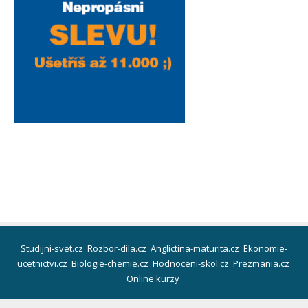
Studijni-svet.cz
Rozbor-dila.cz
Anglictina-maturita.cz
Ekonomie-
ucetnictvi.cz
Biologie-chemie.cz
Hodnoceni-skol.cz
Prezmania.cz
Online kurzy