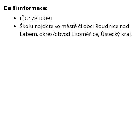
Další informace:
IČO: 7810091
Školu najdete ve městě či obci Roudnice nad
Labem, okres/obvod Litoměřice, Ústecký kraj.