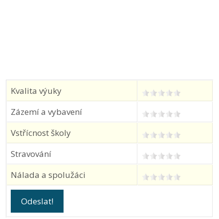
Kvalita výuky
Zázemí a vybavení
Vstřícnost školy
Stravování
Nálada a spolužáci