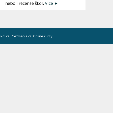
nebo i recenze škol.
Více ►
kol.cz
Prezmania.cz
Online kurzy