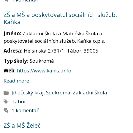
ZŠ a MŠ a poskytovatel sociálních služeb,
Kaňka
Jméno:
Základní škola a Mateřská škola a
poskytovatel sociálních služeb, Kaňka o.p.s.
Adresa:
Helsinská 2731/1, Tábor, 39005
Typ školy:
Soukromá
Web:
https://www.kanka.info
Read more
Rubriky
Jihočeský kraj
,
Soukromá
,
Základní škola
Štítky
Tábor
1 komentář
ZŠ a MŠ Želeč