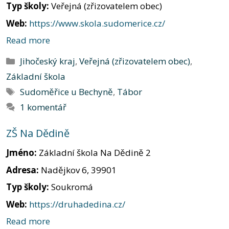
Typ školy:
Veřejná (zřizovatelem obec)
Web:
https://www.skola.sudomerice.cz/
Read more
Rubriky
Jihočeský kraj
,
Veřejná (zřizovatelem obec)
,
Základní škola
Štítky
Sudoměřice u Bechyně
,
Tábor
1 komentář
ZŠ Na Dědině
Jméno:
Základní škola Na Dědině 2
Adresa:
Nadějkov 6, 39901
Typ školy:
Soukromá
Web:
https://druhadedina.cz/
Read more