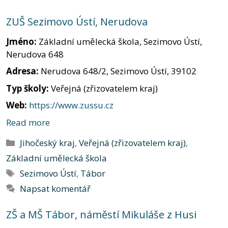
ZUŠ Sezimovo Ústí, Nerudova
Jméno:
Základní umělecká škola, Sezimovo Ústí,
Nerudova 648
Adresa:
Nerudova 648/2, Sezimovo Ústí, 39102
Typ školy:
Veřejná (zřizovatelem kraj)
Web:
https://www.zussu.cz
Read more
Rubriky
Jihočeský kraj
,
Veřejná (zřizovatelem kraj)
,
Základní umělecká škola
Štítky
Sezimovo Ústí
,
Tábor
Napsat komentář
ZŠ a MŠ Tábor, náměstí Mikuláše z Husi