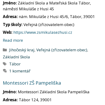
Jméno:
Základní škola a Mateřská škola Tábor,
náměstí Mikuláše z Husi 45
Adresa:
nám. Mikuláše z Husi 45/6, Tábor, 39001
Typ školy:
Veřejná (zřizovatelem obec)
Web:
https://www.zsmikulasezhusi.cz
Read more
Rubriky
Jihočeský kraj
,
Veřejná (zřizovatelem obec)
,
Základní škola
Štítky
Tábor
1 komentář
Montessori ZŠ Pampeliška
Jméno:
Montessori Základní škola Pampeliška
Adresa:
Tábor 124, 39001