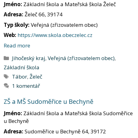
Jméno:
Základní škola a Mateřská škola Želeč
Adresa:
Želeč 66, 39174
Typ školy:
Veřejná (zřizovatelem obec)
Web:
https://www.skola.obeczelec.cz
Read more
Rubriky
Jihočeský kraj
,
Veřejná (zřizovatelem obec)
,
Základní škola
Štítky
Tábor
,
Želeč
1 komentář
ZŠ a MŠ Sudoměřice u Bechyně
Jméno:
Základní škola a Mateřská škola Sudoměřice
u Bechyně
Adresa:
Sudoměřice u Bechyně 64, 39172