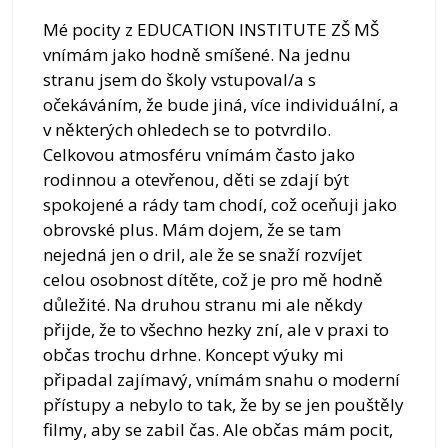
Mé pocity z EDUCATION INSTITUTE ZŠ MŠ
vnímám jako hodně smíšené. Na jednu
stranu jsem do školy vstupoval/a s
očekáváním, že bude jiná, více individuální, a
v některých ohledech se to potvrdilo.
Celkovou atmosféru vnímám často jako
rodinnou a otevřenou, děti se zdají být
spokojené a rády tam chodí, což oceňuji jako
obrovské plus. Mám dojem, že se tam
nejedná jen o dril, ale že se snaží rozvíjet
celou osobnost dítěte, což je pro mě hodně
důležité. Na druhou stranu mi ale někdy
přijde, že to všechno hezky zní, ale v praxi to
občas trochu drhne. Koncept výuky mi
připadal zajímavý, vnímám snahu o moderní
přístupy a nebylo to tak, že by se jen pouštěly
filmy, aby se zabil čas. Ale občas mám pocit,