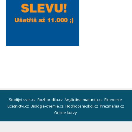
Studijni-svet.cz
Rozbor-dila.cz
Anglictina-maturita.cz
Ekonomie-
ucetnictvi.cz
Biologie-chemie.cz
Hodnoceni-skol.cz
Prezmania.cz
Online kurzy