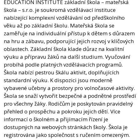
EDUCATION INSTITUTE základní škola – mateřská
škola – s.r.o. je soukromá vzdělávací instituce
nabízející komplexní vzdělávání od předškolního
věku až po základní školu. Mateřská škola se
zaměřuje na individuální přístup k dětem s důrazem
na hru a zábavu, podporující jejich rozvoj v klíčových
oblastech. Základní škola klade důraz na kvalitní
výuku a přípravu žáků na další studium. Vyučování
probíhá podle platných vzdělávacích programů.
Škola nabízí pestrou škálu aktivit, doplňujících
standardní výuku. K dispozici jsou moderně
vybavené učebny a prostory pro volnočasové aktivity.
Škola se snaží vytvořit bezpečné a podnětné prostředí
pro všechny žáky. Rodičům je poskytován pravidelný
přehled o prospěchu a pokroku jejich dětí. Více
informací o školném a přijímacím řízení je
dostupných na webových stránkách školy. Škola je
registrována jako společnost s ručením omezeným.