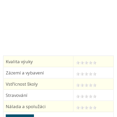
Kvalita výuky
Zázemí a vybavení
Vstřícnost školy
Stravování
Nálada a spolužáci