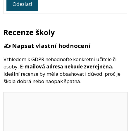
Recenze školy
✍️ Napsat vlastní hodnocení
Vzhledem k GDPR nehodnoťte konkrétní učitele či
osoby.
E-mailová adresa nebude zveřejněna.
Ideální recenze by měla obsahovat i důvod, proč je
škola dobrá nebo naopak špatná.
Komentář