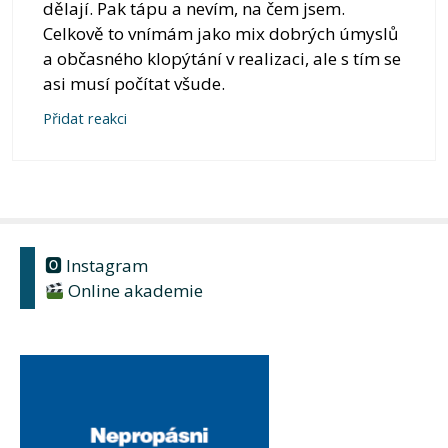
dělají. Pak tápu a nevím, na čem jsem.
Celkově to vnímám jako mix dobrých úmyslů
a občasného klopýtání v realizaci, ale s tím se
asi musí počítat všude.
Přidat reakci
🅾 Instagram
Online akademie