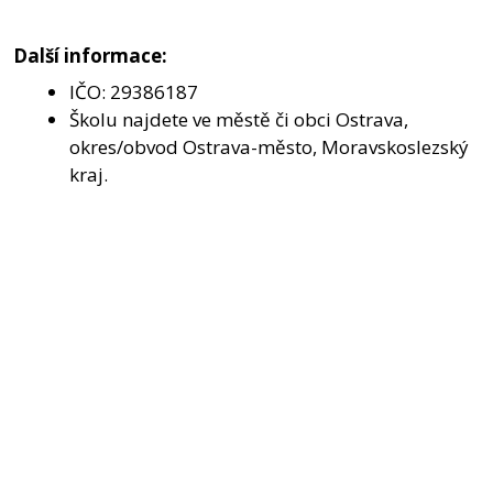
Další informace:
IČO: 29386187
Školu najdete ve městě či obci Ostrava,
okres/obvod Ostrava-město, Moravskoslezský
kraj.