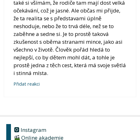
také si všímám, že rodiče tam mají dost velká
očekávání, což je jasné. Ale občas mi přijde,
že ta realita se s představami úplně
neshoduje, nebo že to trvá déle, než se to
zaběhne a sedne si. Je to prostě taková
zkušenost s oběma stranami mince, jako asi
všechno v životě. Člověk pořád hledá to
nejlepší, co by dětem mohl dát, a tohle je
prostě jedna z těch cest, která má svoje světlá
i stinná místa.
Přidat reakci
🅾 Instagram
Online akademie