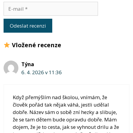
E-
mail
Vložené recenze
Týna
6. 4. 2026 v 11:36
Když přemýšlím nad školou, vnímám, že
člověk pořád tak nějak váhá, jestli udělal
dobře. Název sám o sobě zní hezky a slibuje,
že se tam dětem bude opravdu dobře. Mám
dojem, že je to cesta, jak se vyhnout drilu a že