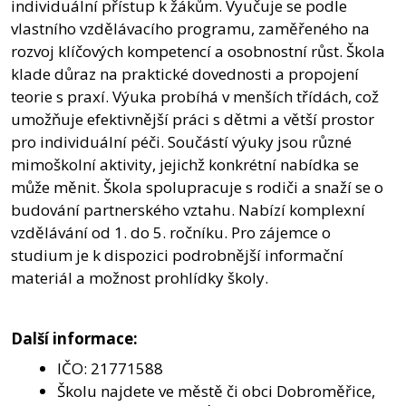
individuální přístup k žákům. Vyučuje se podle
vlastního vzdělávacího programu, zaměřeného na
rozvoj klíčových kompetencí a osobnostní růst. Škola
klade důraz na praktické dovednosti a propojení
teorie s praxí. Výuka probíhá v menších třídách, což
umožňuje efektivnější práci s dětmi a větší prostor
pro individuální péči. Součástí výuky jsou různé
mimoškolní aktivity, jejichž konkrétní nabídka se
může měnit. Škola spolupracuje s rodiči a snaží se o
budování partnerského vztahu. Nabízí komplexní
vzdělávání od 1. do 5. ročníku. Pro zájemce o
studium je k dispozici podrobnější informační
materiál a možnost prohlídky školy.
Další informace:
IČO: 21771588
Školu najdete ve městě či obci Dobroměřice,