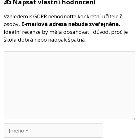
✍️ Napsat vlastní hodnocení
Vzhledem k GDPR nehodnoťte konkrétní učitele či
osoby.
E-mailová adresa nebude zveřejněna.
Ideální recenze by měla obsahovat i důvod, proč je
škola dobrá nebo naopak špatná.
Komentář
Jméno