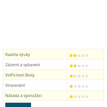
Kvalita výuky
Zázemí a vybavení
Vstřícnost školy
Stravování
Nálada a spolužáci