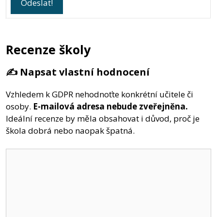
Recenze školy
✍️ Napsat vlastní hodnocení
Vzhledem k GDPR nehodnoťte konkrétní učitele či
osoby.
E-mailová adresa nebude zveřejněna.
Ideální recenze by měla obsahovat i důvod, proč je
škola dobrá nebo naopak špatná.
Komentář