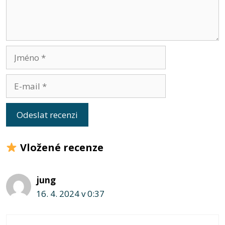
Jméno
E-
mail
Vložené recenze
jung
16. 4. 2024 v 0:37