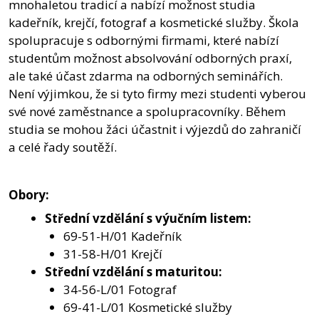
mnohaletou tradicí a nabízí možnost studia
kadeřník, krejčí, fotograf a kosmetické služby. Škola
spolupracuje s odbornými firmami, které nabízí
studentům možnost absolvování odborných praxí,
ale také účast zdarma na odborných seminářích.
Není výjimkou, že si tyto firmy mezi studenti vyberou
své nové zaměstnance a spolupracovníky. Během
studia se mohou žáci účastnit i výjezdů do zahraničí
a celé řady soutěží.
Obory:
Střední vzdělání s výučním listem:
69-51-H/01 Kadeřník
31-58-H/01 Krejčí
Střední vzdělání s maturitou:
34-56-L/01 Fotograf
69-41-L/01 Kosmetické služby