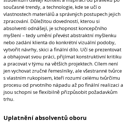
současné trendy, a technologie, kde se učí o
vlastnostech materiálů a správných postupech jejich
zpracování. Důležitou dovedností, kterou si
absolventi odnášejí, je schopnost koncepčního
myšlení – tedy umění převést abstraktní myšlenku
nebo zadání klienta do konkrétní vizuální podoby,
vytvořit návrhy, skici a finální dílo. Učí se prezentovat
a obhajovat svou práci, přijímat konstruktivní kritiku
a pracovat v týmu na větších projektech. Cílem není
jen vychovat zručné řemeslníky, ale všestranné tvůrce
s vlastním rukopisem, kteří rozumí celému tvůrčímu
procesu od prvotního nápadu až po finální realizaci a
jsou schopni se flexibilně přizpůsobit požadavkům
trhu.
Uplatnění absolventů oboru