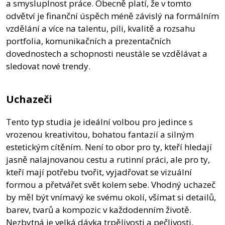
a smysluplnost práce. Obecně platí, že v tomto
odvětví je finanční úspěch méně závislý na formálním
vzdělání a více na talentu, píli, kvalitě a rozsahu
portfolia, komunikačních a prezentačních
dovednostech a schopnosti neustále se vzdělávat a
sledovat nové trendy.
Uchazeči
Tento typ studia je ideální volbou pro jedince s
vrozenou kreativitou, bohatou fantazií a silným
estetickým cítěním. Není to obor pro ty, kteří hledají
jasně nalajnovanou cestu a rutinní práci, ale pro ty,
kteří mají potřebu tvořit, vyjadřovat se vizuální
formou a přetvářet svět kolem sebe. Vhodný uchazeč
by měl být vnímavý ke svému okolí, všímat si detailů,
barev, tvarů a kompozic v každodenním životě.
Nezbytná je velká dávka trpělivosti a pečlivosti,