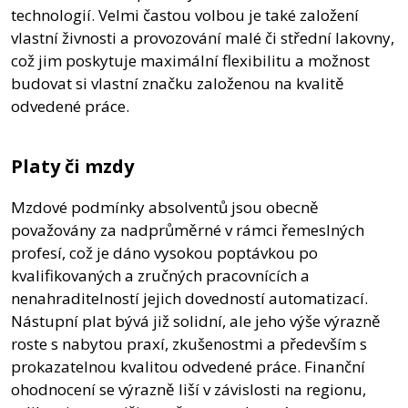
technologií. Velmi častou volbou je také založení
vlastní živnosti a provozování malé či střední lakovny,
což jim poskytuje maximální flexibilitu a možnost
budovat si vlastní značku založenou na kvalitě
odvedené práce.
Platy či mzdy
Mzdové podmínky absolventů jsou obecně
považovány za nadprůměrné v rámci řemeslných
profesí, což je dáno vysokou poptávkou po
kvalifikovaných a zručných pracovnících a
nenahraditelností jejich dovedností automatizací.
Nástupní plat bývá již solidní, ale jeho výše výrazně
roste s nabytou praxí, zkušenostmi a především s
prokazatelnou kvalitou odvedené práce. Finanční
ohodnocení se výrazně liší v závislosti na regionu,