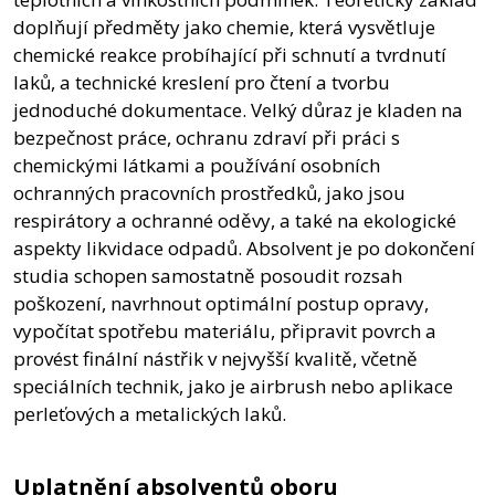
doplňují předměty jako chemie, která vysvětluje
chemické reakce probíhající při schnutí a tvrdnutí
laků, a technické kreslení pro čtení a tvorbu
jednoduché dokumentace. Velký důraz je kladen na
bezpečnost práce, ochranu zdraví při práci s
chemickými látkami a používání osobních
ochranných pracovních prostředků, jako jsou
respirátory a ochranné oděvy, a také na ekologické
aspekty likvidace odpadů. Absolvent je po dokončení
studia schopen samostatně posoudit rozsah
poškození, navrhnout optimální postup opravy,
vypočítat spotřebu materiálu, připravit povrch a
provést finální nástřik v nejvyšší kvalitě, včetně
speciálních technik, jako je airbrush nebo aplikace
perleťových a metalických laků.
Uplatnění absolventů oboru