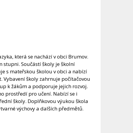
zyka, která se nachází v obci Brumov.
stupni. Součástí školy je školní
je s mateřskou školou v obci a nabízí
. Vybavení školy zahrnuje počítačovou
tup k žákům a podporuje jejich rozvoj.
ho prostředí pro učení. Nabízí se i
řední školy. Doplňkovou výukou škola
výtvarné výchovy a dalších předmětů.