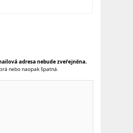
mailová adresa nebude zveřejněna.
obrá nebo naopak špatná.