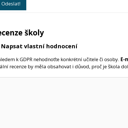
ecenze školy
 Napsat vlastní hodnocení
ledem k GDPR nehodnoťte konkrétní učitele či osoby.
E-
ální recenze by měla obsahovat i důvod, proč je škola d
mentář