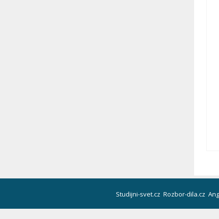
Studijni-svet.cz
Rozbor-dila.cz
Ang