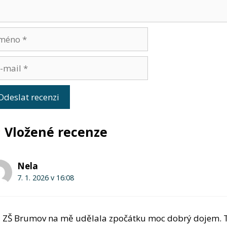
éno
l
Vložené recenze
Nela
7. 1. 2026 v 16:08
ZŠ Brumov na mě udělala zpočátku moc dobrý dojem. Ta