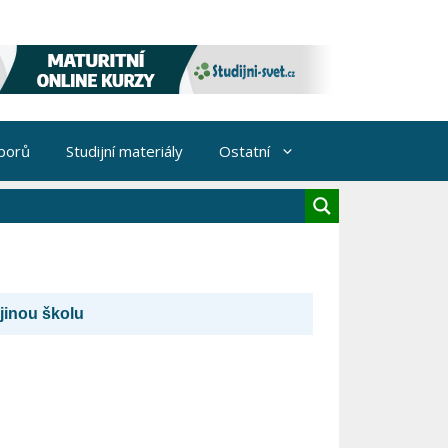
borů
Studijní materiály
Ostatní
 jinou školu