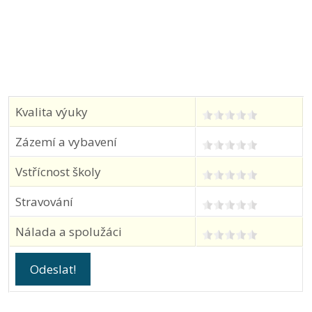
Kvalita výuky
Zázemí a vybavení
Vstřícnost školy
Stravování
Nálada a spolužáci