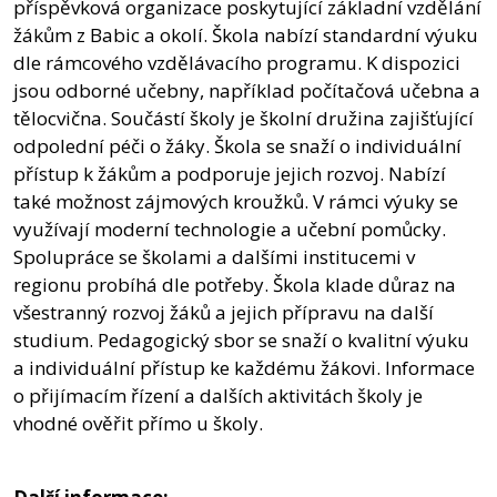
příspěvková organizace poskytující základní vzdělání
žákům z Babic a okolí. Škola nabízí standardní výuku
dle rámcového vzdělávacího programu. K dispozici
jsou odborné učebny, například počítačová učebna a
tělocvična. Součástí školy je školní družina zajišťující
odpolední péči o žáky. Škola se snaží o individuální
přístup k žákům a podporuje jejich rozvoj. Nabízí
také možnost zájmových kroužků. V rámci výuky se
využívají moderní technologie a učební pomůcky.
Spolupráce se školami a dalšími institucemi v
regionu probíhá dle potřeby. Škola klade důraz na
všestranný rozvoj žáků a jejich přípravu na další
studium. Pedagogický sbor se snaží o kvalitní výuku
a individuální přístup ke každému žákovi. Informace
o přijímacím řízení a dalších aktivitách školy je
vhodné ověřit přímo u školy.