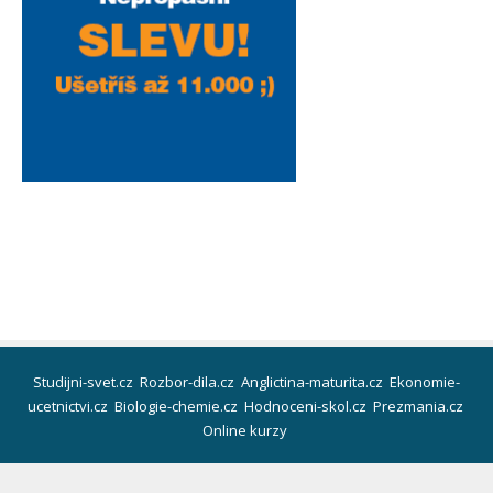
Studijni-svet.cz
Rozbor-dila.cz
Anglictina-maturita.cz
Ekonomie-
ucetnictvi.cz
Biologie-chemie.cz
Hodnoceni-skol.cz
Prezmania.cz
Online kurzy