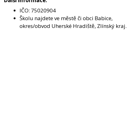
Další informace:
IČO: 75020904
Školu najdete ve městě či obci Babice,
okres/obvod Uherské Hradiště, Zlínský kraj.