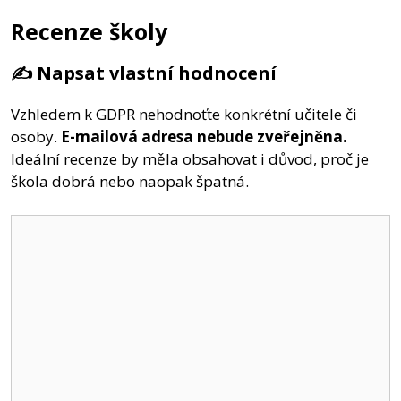
Recenze školy
✍️ Napsat vlastní hodnocení
Vzhledem k GDPR nehodnoťte konkrétní učitele či
osoby.
E-mailová adresa nebude zveřejněna.
Ideální recenze by měla obsahovat i důvod, proč je
škola dobrá nebo naopak špatná.
Komentář