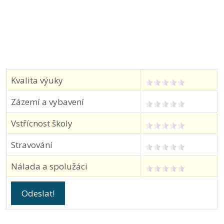
Kvalita výuky
Zázemí a vybavení
Vstřícnost školy
Stravování
Nálada a spolužáci