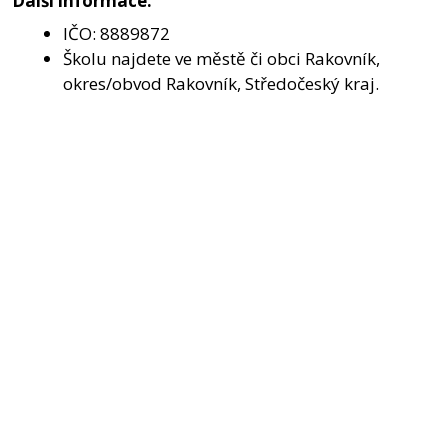
Další informace:
IČO: 8889872
Školu najdete ve městě či obci Rakovník,
okres/obvod Rakovník, Středočeský kraj.