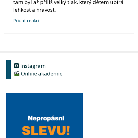
tam byl až příliš velký tlak, který dětem ubírá
lehkost a hravost.
Přidat reakci
🅾 Instagram
Online akademie