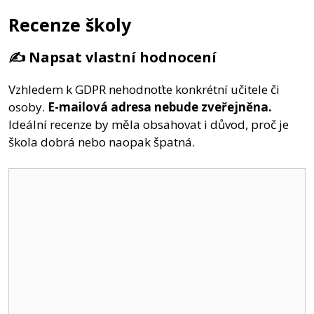
Recenze školy
✍️ Napsat vlastní hodnocení
Vzhledem k GDPR nehodnoťte konkrétní učitele či
osoby.
E-mailová adresa nebude zveřejněna.
Ideální recenze by měla obsahovat i důvod, proč je
škola dobrá nebo naopak špatná.
Komentář