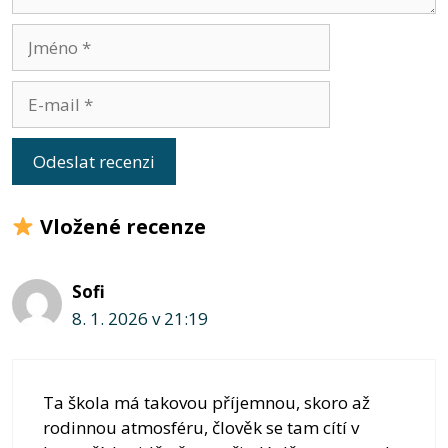
Jméno
E-
mail
Vložené recenze
Sofi
8. 1. 2026 v 21:19
Ta škola má takovou příjemnou, skoro až
rodinnou atmosféru, člověk se tam cítí v