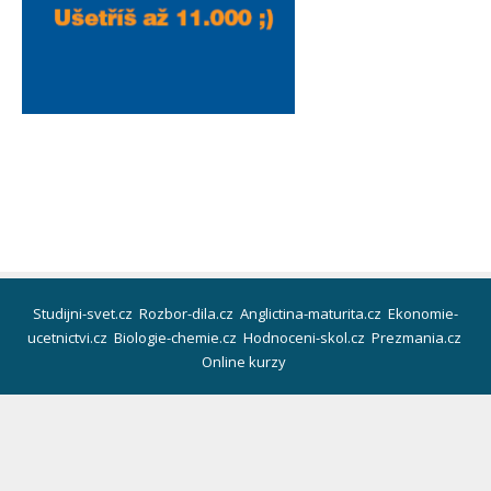
Studijni-svet.cz
Rozbor-dila.cz
Anglictina-maturita.cz
Ekonomie-
ucetnictvi.cz
Biologie-chemie.cz
Hodnoceni-skol.cz
Prezmania.cz
Online kurzy