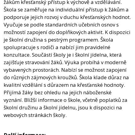
žákům křesťanský přístup k výchově a vzdělávání.
Škola se zaměřuje na individuální přístup k žákům a
podporuje jejich rozvoj v duchu křesťanských hodnot.
Vyučuje se podle standardních učebních osnov s
možností zapojení do doplňkových aktivit. K dispozici
je školní družina s pestrým programem. Škola
spolupracuje s rodiči a nabízí jim pravidelné
konzultace. Součástí školy je i školní jídelna, která
zajišťuje stravování žáků. Výuka probíhá v moderně
vybavených prostorách. Nabízí se možnost zapojení
do různých zájmových kroužků. Škola klade důraz na
kvalitní vzdělání s důrazem na křesťanské hodnoty.
Přijímá žáky bez ohledu na jejich náboženské
vyznání. Bližší informace o škole, včetně poplatků za
školní družinu a školní jídelnu, jsou k dispozici na
webových stránkách školy.